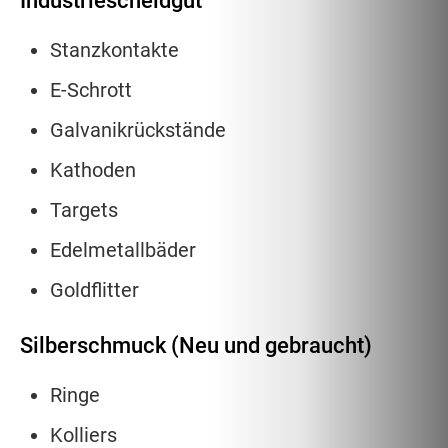
Industriescheidgut
Stanzkontakte
E-Schrott
Galvanikrückstände
Kathoden
Targets
Edelmetallbäder
Goldflitter
Silberschmuck (Neu und gebraucht)
Ringe
Kolliers