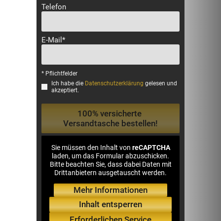
Telefon
E-Mail*
* Pflichtfelder
Ich habe die
Datenschutzerklärung
gelesen und
akzeptiert.
Sie müssen den Inhalt von
reCAPTCHA
laden, um das Formular abzuschicken.
Bitte beachten Sie, dass dabei Daten mit
Drittanbietern ausgetauscht werden.
Mehr Informationen
Inhalt entsperren
Erforderlichen Service