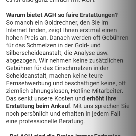
Warum bietet AGH so faire Erstattungen?
So manch ein Goldrechner, den Sie im
Internet finden, zeigt Ihnen erstmal einen
hohen Preis an. Danach werden oft Gebühren
für das Schmelzen in der Gold- und
Silberscheideanstalt, die Analyse usw.
abgezogen. Wir nehmen keine zusätzlichen
Gebühren für das Einschmelzen in der
Scheideanstalt, machen keine teure
Fernsehwerbung und beschäftigen keine, oft
ziemlich ahnungslosen, Hotline-Mitarbeiter.
Das senkt unsere Kosten und
erhöht Ihre
Erstattung beim Ankauf
. Mit uns sprechen Sie
noch persönlich und erhalten in jedem Fall
eine professionelle Beratung.