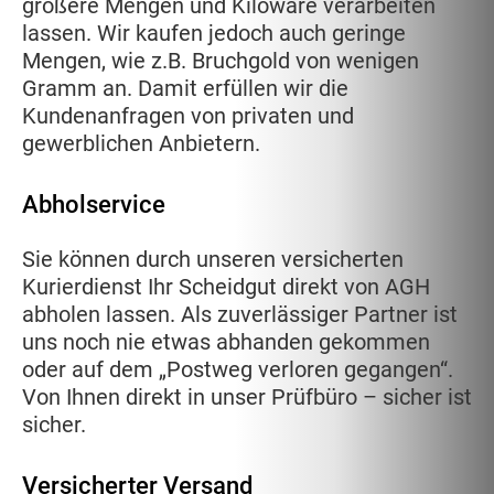
größere Mengen und Kiloware verarbeiten
lassen. Wir kaufen jedoch auch geringe
Mengen, wie z.B. Bruchgold von wenigen
Gramm an. Damit erfüllen wir die
Kundenanfragen von privaten und
gewerblichen Anbietern.
Abholservice
Sie können durch unseren versicherten
Kurierdienst Ihr Scheidgut direkt von AGH
abholen lassen. Als zuverlässiger Partner ist
uns noch nie etwas abhanden gekommen
oder auf dem „Postweg verloren gegangen“.
Von Ihnen direkt in unser Prüfbüro – sicher ist
sicher.
Versicherter Versand