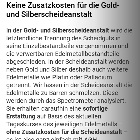
Keine Zusatzkosten für die Gold-
und Silberscheideanstalt
In der
Gold- und Silberscheideanstalt
wird die
letztendliche Trennung des Scheidguts in
seine Einzelbestandteile vorgenommen und
die verwertbaren Edelmetallbestandteile
abgeschieden. In der Scheideanstalt werden
neben Gold und Silber deshalb auch weitere
Edelmetalle wie Platin oder Palladium
getrennt. Wir lassen in der Scheideanstalt die
Edelmetalle zu Barren schmelzen. Diese
werden durch das Spectrometer analysiert.
Sie erhalten daraufhin eine
sofortige
Erstattung
auf Basis des aktuellen
Tageskurses des jeweiligen Edelmetalls –
ohne Zusatzkosten für die Scheideanstalt
–
es ist also ganz einfach mit AGH.