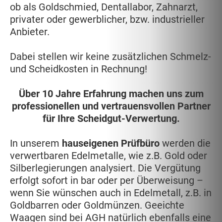
ob als Goldschmied, Dentallabor, Zahnarzt,
privater oder gewerblicher, bzw. industrieller
Anbieter.
Dabei stellen wir keine zusätzlichen Schmelz-
und Scheidkosten in Rechnung!
Über 10 Jahre Erfahrung machen uns zum
professionellen und vertrauensvollen Partner
für Ihre Scheidgut-Verwertung.
In unserem
hauseigenen Prüfbüro
werden die
verwertbaren Edelmetalle, wie z.B. Gold oder
Silberlegierungen analysiert. Die Vergütung
erfolgt sofort in bar oder per Überweisung –
wenn Sie wünschen auch in Edelmetall, z.B. in
Goldbarren oder Goldmünzen. Geeichte
Waagen sind bei AGH natürlich ebenfalls eine