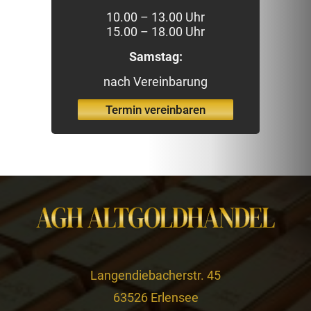
10.00 – 13.00 Uhr
15.00 – 18.00 Uhr
Samstag:
nach Vereinbarung
Termin vereinbaren
Langendiebacherstr. 45
63526 Erlensee