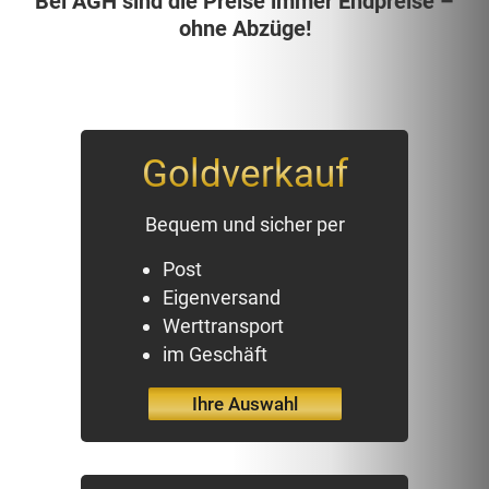
Bei AGH sind die Preise immer Endpreise –
ohne Abzüge!
Goldverkauf
Bequem und sicher per
Post
Eigenversand
Werttransport
im Geschäft
Ihre Auswahl