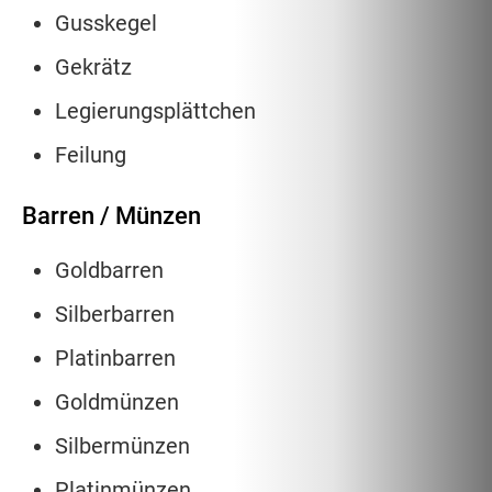
Gusskegel
Gekrätz
Legierungsplättchen
Feilung
Barren / Münzen
Goldbarren
Silberbarren
Platinbarren
Goldmünzen
Silbermünzen
Platinmünzen