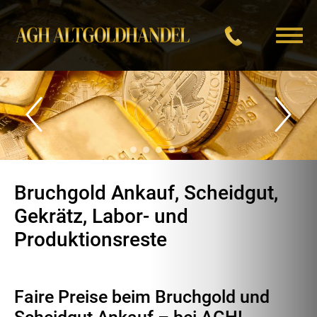
Sprung
zum
Inhalt
Bruchgold Ankauf, Scheidgut,
Gekrätz, Labor- und
Produktionsreste
Faire Preise beim Bruchgold und