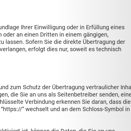
ndlage Ihrer Einwilligung oder in Erfüllung eines
h oder an einen Dritten in einem gängigen,
lassen. Sofern Sie die direkte Übertragung der
erlangen, erfolgt dies nur, soweit es technisch
und zum Schutz der Übertragung vertraulicher Inha
en, die Sie an uns als Seitenbetreiber senden, ein
hlüsselte Verbindung erkennen Sie daran, dass die
f “https://” wechselt und an dem Schloss-Symbol in