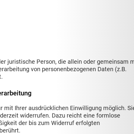
oder juristische Person, die allein oder gemeinsam m
erarbeitung von personenbezogenen Daten (z.B.
.
erarbeitung
 mit Ihrer ausdrücklichen Einwilligung möglich. Si
ederzeit widerrufen. Dazu reicht eine formlose
ßigkeit der bis zum Widerruf erfolgten
berührt.