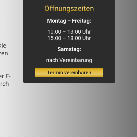
Öffnungszeiten
Montag – Freitag:
10.00 – 13.00 Uhr
15.00 – 18.00 Uhr
Die
Samstag:
zen.
nach Vereinbarung
Termin vereinbaren
r E-
urch