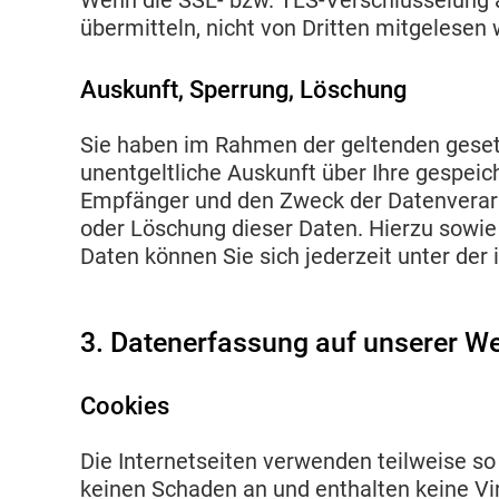
Wenn die SSL- bzw. TLS-Verschlüsselung akt
übermitteln, nicht von Dritten mitgelesen
Auskunft, Sperrung, Löschung
Sie haben im Rahmen der geltenden geset
unentgeltliche Auskunft über Ihre gespei
Empfänger und den Zweck der Datenverarbe
oder Löschung dieser Daten. Hierzu sow
Daten können Sie sich jederzeit unter d
3. Datenerfassung auf unserer We
Cookies
Die Internetseiten verwenden teilweise s
keinen Schaden an und enthalten keine Vi