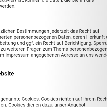
iviert ist, können die Daten, die Sie an uns
 werden.
zlichen Bestimmungen jederzeit das Recht auf
cherten personenbezogenen Daten, deren Herkunft
itung und ggf. ein Recht auf Berichtigung, Sperr
ie zu weiteren Fragen zum Thema personenbezoge
er im Impressum angegebenen Adresse an uns wend
bsite
o genannte Cookies. Cookies richten auf Ihrem Rec
ren. Cookies dienen dazu, unser Angebot