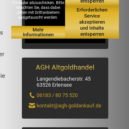
entsperren
Formular abzuschicken. Bitte
beachten Sie, dass dabei
Erforderlichen
Daten mit Drittanbietern
Service
ausgetauscht werden.
akzeptieren
und Inhalte
Mehr
es
entsperren
Informationen
er
AGH Altgoldhandel
ie
Langendiebacherstr. 45
63526 Erlensee
06183 / 80 75 520
kontakt@agh-goldankauf.de