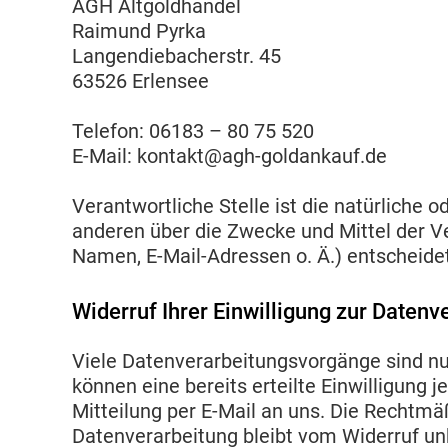
AGH Altgoldhandel
Raimund Pyrka
Langendiebacherstr. 45
63526 Erlensee
Telefon: 06183 – 80 75 520
E-Mail: kontakt@agh-goldankauf.de
Verantwortliche Stelle ist die natürliche 
anderen über die Zwecke und Mittel der V
Namen, E-Mail-Adressen o. Ä.) entscheidet
Widerruf Ihrer Einwilligung zur Datenv
Viele Datenverarbeitungsvorgänge sind nur
können eine bereits erteilte Einwilligung j
Mitteilung per E-Mail an uns. Die Rechtmä
Datenverarbeitung bleibt vom Widerruf un