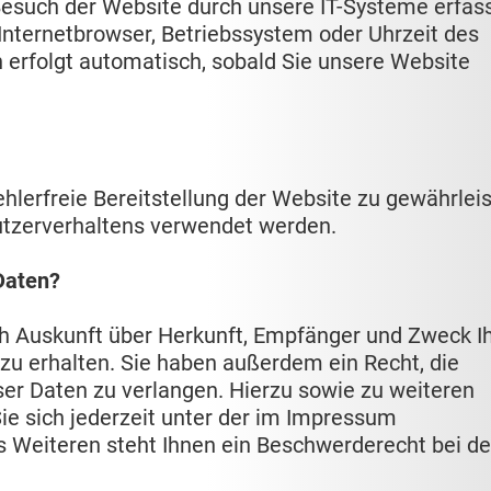
such der Website durch unsere IT-Systeme erfass
 Internetbrowser, Betriebssystem oder Uhrzeit des
n erfolgt automatisch, sobald Sie unsere Website
ehlerfreie Bereitstellung der Website zu gewährleis
utzerverhaltens verwendet werden.
Daten?
ch Auskunft über Herkunft, Empfänger und Zweck I
u erhalten. Sie haben außerdem ein Recht, die
ser Daten zu verlangen. Hierzu sowie zu weiteren
 sich jederzeit unter der im Impressum
Weiteren steht Ihnen ein Beschwerderecht bei de