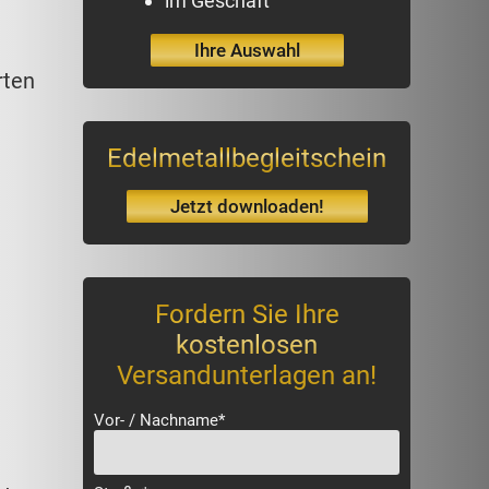
im Geschäft
Ihre Auswahl
rten
Edelmetallbegleitschein
Jetzt downloaden!
Fordern Sie Ihre
kostenlosen
Versandunterlagen an!
Vor- / Nachname*