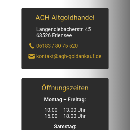
AGH Altgoldhandel
Langendiebacherstr. 45
63526 Erlensee
06183 / 80 75 520
kontakt@agh-goldankauf.de
Öffnungszeiten
Montag – Freitag:
10.00 – 13.00 Uhr
15.00 – 18.00 Uhr
Samstag: