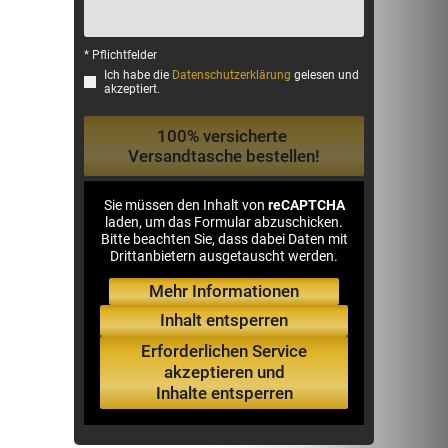
* Pflichtfelder
Ich habe die
Datenschutzerklärung
gelesen und
akzeptiert.
Sie müssen den Inhalt von
reCAPTCHA
laden, um das Formular abzuschicken.
Bitte beachten Sie, dass dabei Daten mit
Drittanbietern ausgetauscht werden.
Mehr Informationen
Inhalt entsperren
Erforderlichen Service
akzeptieren und
Inhalte entsperren