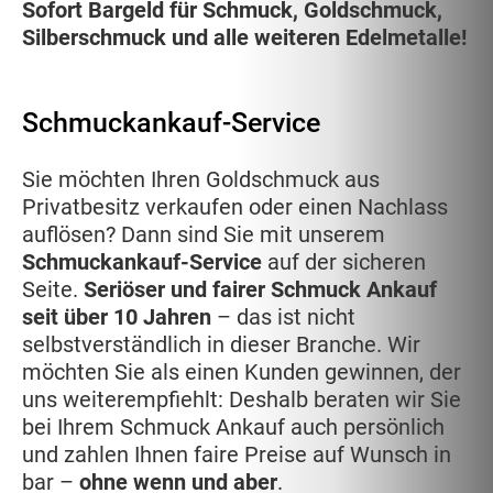
Sofort Bargeld für Schmuck, Goldschmuck,
Silberschmuck und alle weiteren Edelmetalle!
Schmuckankauf-Service
Sie möchten Ihren Goldschmuck aus
Privatbesitz verkaufen oder einen Nachlass
auflösen? Dann sind Sie mit unserem
Schmuckankauf-Service
auf der sicheren
Seite.
Seriöser und fairer Schmuck Ankauf
seit über 10 Jahren
– das ist nicht
selbstverständlich in dieser Branche. Wir
möchten Sie als einen Kunden gewinnen, der
uns weiterempfiehlt: Deshalb beraten wir Sie
bei Ihrem Schmuck Ankauf auch persönlich
und zahlen Ihnen faire Preise auf Wunsch in
bar –
ohne wenn und aber
.