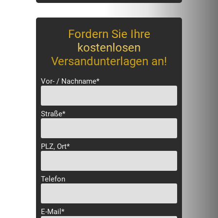
Fordern Sie Ihre
kostenlosen
Versandunterlagen an!
Vor- / Nachname*
Straße*
PLZ, Ort*
Telefon
E-Mail*