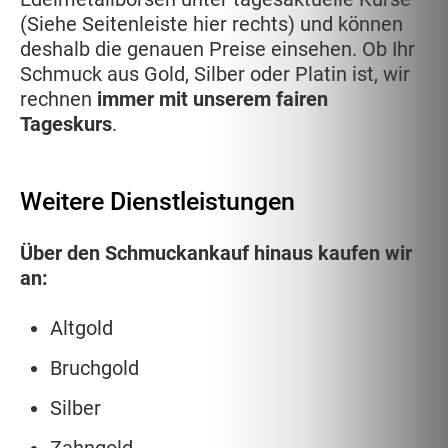
(Siehe Seitenleiste hier rechts) und können
deshalb die genauen Preise einsehen. Ob Ihr
Schmuck aus Gold, Silber oder Platin ist, wir
rechnen
immer mit unserem fairen
Tageskurs
.
Weitere Dienstleistungen
Über den Schmuckankauf hinaus kaufen wir
an:
Altgold
Bruchgold
Silber