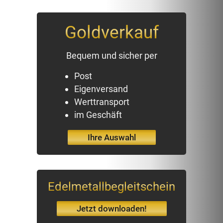
Goldverkauf
Bequem und sicher per
Post
Eigenversand
Werttransport
im Geschäft
Ihre Auswahl
Edelmetallbegleitschein
Jetzt downloaden!