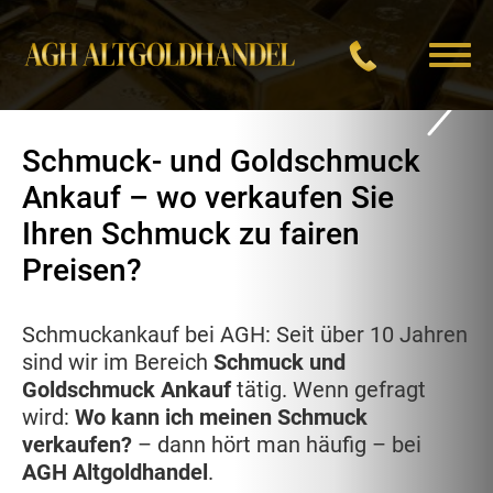
Sprung
zum
Schmuck- und Goldschmuck
Inhalt
Ankauf – wo verkaufen Sie
Ihren Schmuck zu fairen
Preisen?
Schmuckankauf bei AGH: Seit über 10 Jahren
sind wir im Bereich
Schmuck und
Goldschmuck Ankauf
tätig. Wenn gefragt
wird:
Wo kann ich meinen Schmuck
verkaufen?
– dann hört man häufig – bei
AGH Altgoldhandel
.