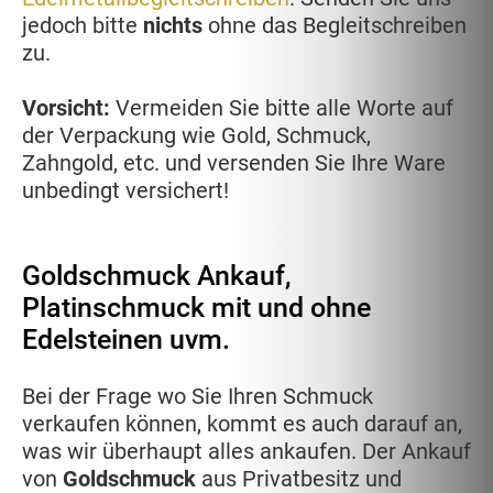
jedoch bitte
nichts
ohne das Begleitschreiben
zu.
Vorsicht:
Vermeiden Sie bitte alle Worte auf
der Verpackung wie Gold, Schmuck,
Zahngold, etc. und versenden Sie Ihre Ware
unbedingt versichert!
Goldschmuck Ankauf,
Platinschmuck mit und ohne
Edelsteinen uvm.
Bei der Frage wo Sie Ihren Schmuck
verkaufen können, kommt es auch darauf an,
was wir überhaupt alles ankaufen. Der Ankauf
von
Goldschmuck
aus Privatbesitz und