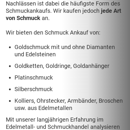
Nachlässen ist dabei die häufigste Form des
Schmuckankaufs. Wir kaufen jedoch
jede Art
von Schmuck
an.
Wir bieten den Schmuck Ankauf von:
Goldschmuck mit und ohne Diamanten
und Edelsteinen
Goldketten, Goldringe, Goldanhänger
Platinschmuck
Silberschmuck
Kolliers, Ohrstecker, Armbänder, Broschen
usw. aus Edelmetallen
Mit unserer langjährigen Erfahrung im
Edelmetall- und Schmuckhandel analysieren